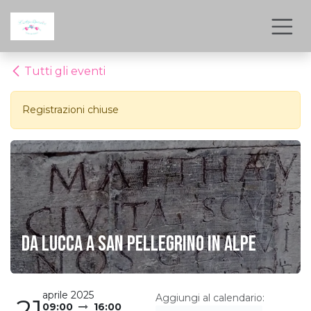
Passa al contenuto
Tutti gli eventi
Registrazioni chiuse
Da Lucca a San Pellegrino in Alpe
aprile 2025
Aggiungi al calendario:
21
09:00
16:00