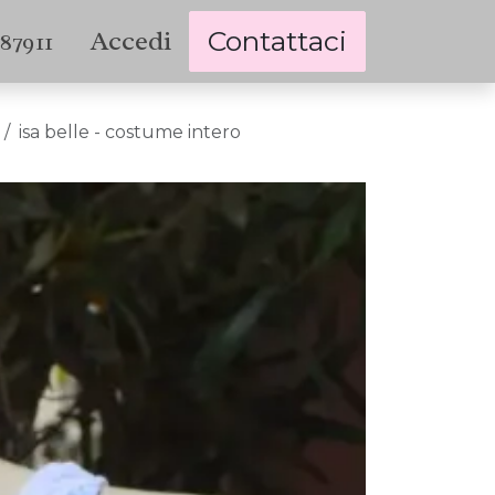
Accedi
Contattaci
787911
isa belle - costume intero