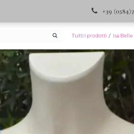
s e aggiornamenti
Contattaci
+39 (0584)
Tutti i prodotti
Isa Belle