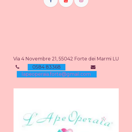
Via 4 Novembre 21, 55042 Forte dei Marmi LU
0584 83368
lapeoperaia.forte@gmail.com