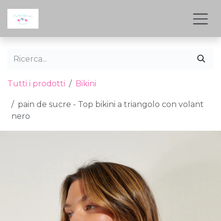
Passa al contenuto
Tutti i prodotti
Bikini
pain de sucre - Top bikini a triangolo con volant
nero