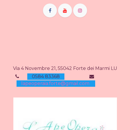
Via 4 Novembre 21, 55042 Forte dei Marmi LU
0584 83368
lapeoperaia.forte@gmail.com