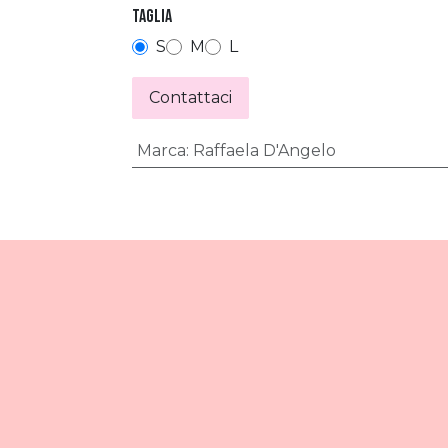
Taglia
S
M
L
Contattaci
Marca
:
Raffaela D'Angelo