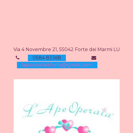
Via 4 Novembre 21, 55042 Forte dei Marmi LU
0584 83368
lapeoperaia.forte@gmail.com