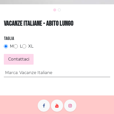
Vacanze Italiane - abito lungo
Taglia
M
L
XL
Contattaci
Marca
:
Vacanze Italiane