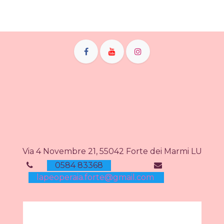
Via 4 Novembre 21, 55042 Forte dei Marmi LU
0584 83368
lapeoperaia.forte@gmail.com