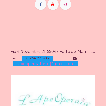
Via 4 Novembre 21, 55042 Forte dei Marmi LU
0584 83368
lapeoperaia.forte@gmail.com