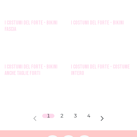
i costumi del forte - bikini
i costumi del forte - bikini
fascia
i costumi del forte - bikini
i costumi del forte - costume
anche taglie forti
intero
1
2
3
4