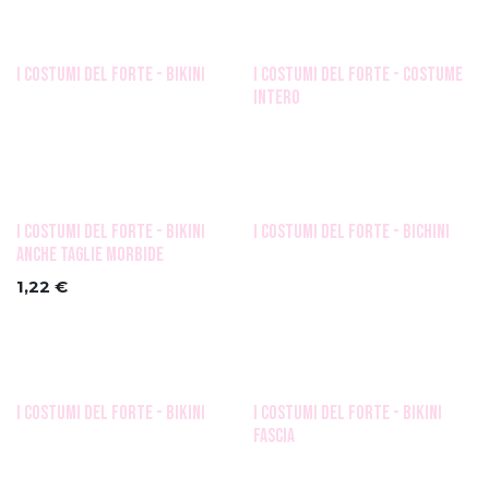
i costumi del forte - bikini
i costumi del forte - costume
intero
i costumi del forte - bikini
i costumi del forte - bichini
anche taglie morbide
1,22
€
i costumi del forte - bikini
i costumi del forte - bikini
fascia