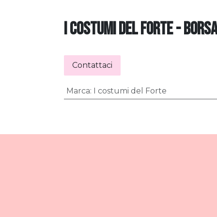
I COSTUMI DEL FORTE - BORS
Contattaci
Marca
:
I costumi del Forte