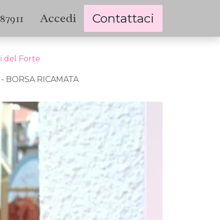
Accedi
Contattaci
787911
i del Forte
 - BORSA RICAMATA