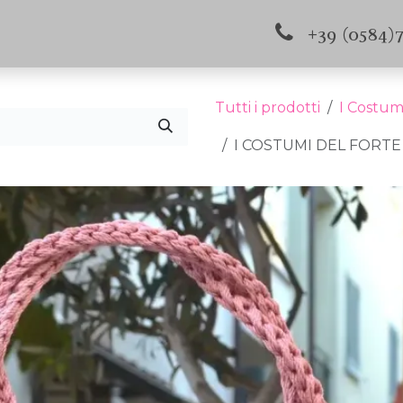
s e aggiornamenti
Contattaci
+39 (0584)
Tutti i prodotti
I Costum
I COSTUMI DEL FORTE