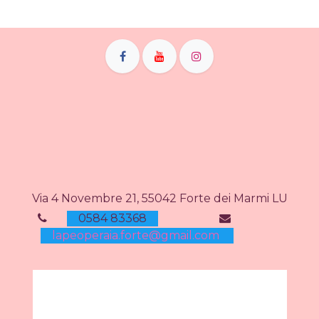
Via 4 Novembre 21, 55042 Forte dei Marmi LU
0584 83368
lapeoperaia.forte@gmail.com