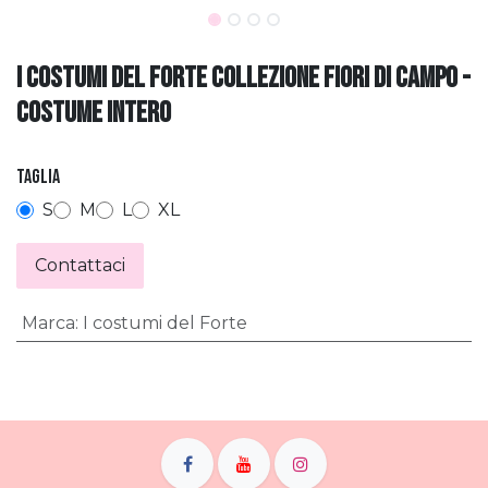
I COSTUMI DEL FORTE COLLEZIONE FIORI DI CAMPO -
COSTUME INTERO
Taglia
S
M
L
XL
Contattaci
Marca
:
I costumi del Forte