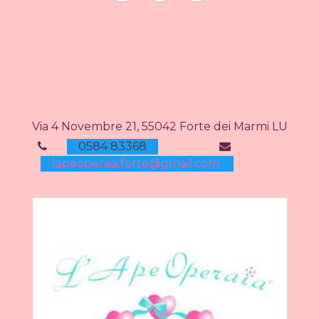
Via 4 Novembre 21, 55042 Forte dei Marmi LU
0584 83368
lapeoperaia.forte@gmail.com