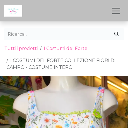
Passa al contenuto
Tutti i prodotti
I Costumi del Forte
I COSTUMI DEL FORTE COLLEZIONE FIORI DI
CAMPO - COSTUME INTERO