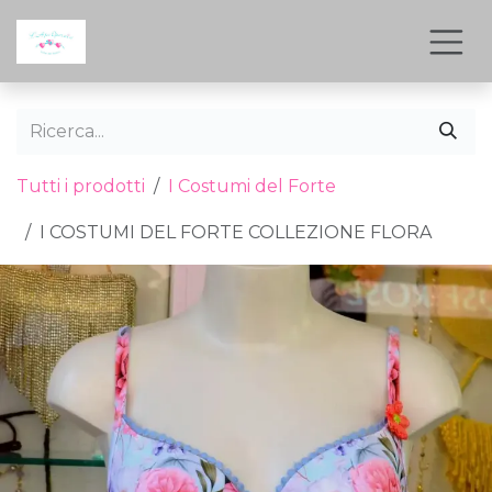
Passa al contenuto
Tutti i prodotti
I Costumi del Forte
I COSTUMI DEL FORTE COLLEZIONE FLORA