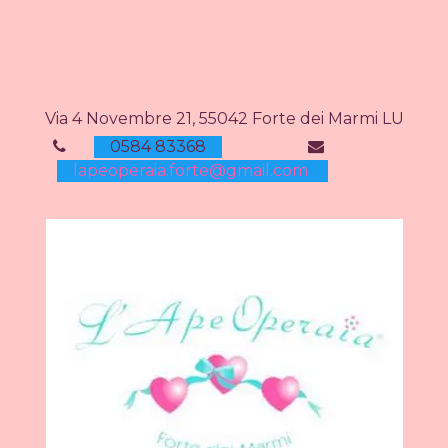
Via 4 Novembre 21, 55042 Forte dei Marmi LU
0584 83368
lapeoperaia.forte@gmail.com