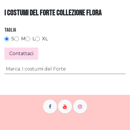
I COSTUMI DEL FORTE COLLEZIONE FLORA
Taglia
S
M
L
XL
Contattaci
Marca
:
I costumi del Forte