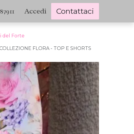
Accedi
Contattaci
787911
i del Forte
COLLEZIONE FLORA - TOP E SHORTS