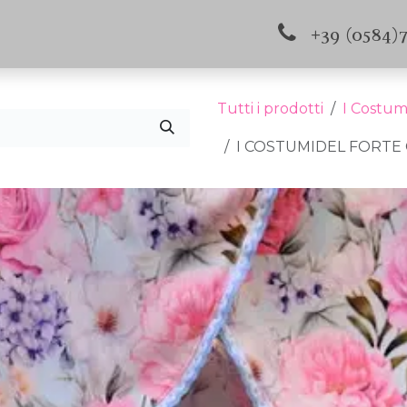
s e aggiornamenti
Contattaci
+39 (0584)
Tutti i prodotti
I Costum
I COSTUMIDEL FORTE 